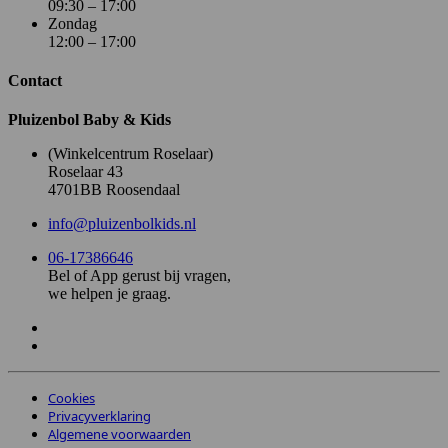
09:30 – 17:00
Zondag
12:00 – 17:00
Contact
Pluizenbol Baby & Kids
(Winkelcentrum Roselaar)
Roselaar 43
4701BB Roosendaal
info@pluizenbolkids.nl
06-17386646
Bel of App gerust bij vragen,
we helpen je graag.
Cookies
Privacyverklaring
Algemene voorwaarden