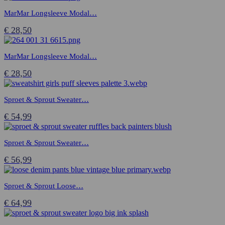
MarMar Longsleeve Modal…
€
28,50
MarMar Longsleeve Modal…
€
28,50
Sproet & Sprout Sweater…
€
54,99
Sproet & Sprout Sweater…
€
56,99
Sproet & Sprout Loose…
€
64,99