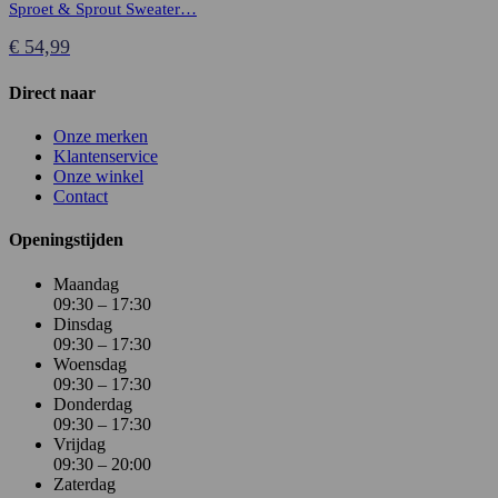
Sproet & Sprout Sweater…
€
54,99
Direct naar
Onze merken
Klantenservice
Onze winkel
Contact
Openingstijden
Maandag
09:30 – 17:30
Dinsdag
09:30 – 17:30
Woensdag
09:30 – 17:30
Donderdag
09:30 – 17:30
Vrijdag
09:30 – 20:00
Zaterdag