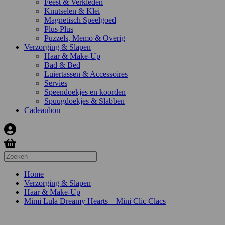
Feest & Verkleden
Knutselen & Klei
Magnetisch Speelgoed
Plus Plus
Puzzels, Memo & Overig
Verzorging & Slapen
Haar & Make-Up
Bad & Bed
Luiertassen & Accessoires
Servies
Speendoekjes en koorden
Spuugdoekjes & Slabben
Cadeaubon
Home
Verzorging & Slapen
Haar & Make-Up
Mimi Lula Dreamy Hearts – Mini Clic Clacs