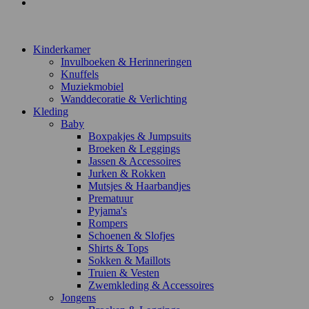
Contact
Kinderkamer
Invulboeken & Herinneringen
Knuffels
Muziekmobiel
Wanddecoratie & Verlichting
Kleding
Baby
Boxpakjes & Jumpsuits
Broeken & Leggings
Jassen & Accessoires
Jurken & Rokken
Mutsjes & Haarbandjes
Prematuur
Pyjama's
Rompers
Schoenen & Slofjes
Shirts & Tops
Sokken & Maillots
Truien & Vesten
Zwemkleding & Accessoires
Jongens