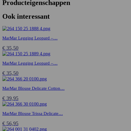
Producteigenschappen
Ook interessant
MarMar Legging Leopard –…
€
35,50
MarMar Legging Leopard –…
€
35,50
MarMar Blouse Delicate Cotton…
€
39,95
MarMar Blouse Trissa Delicate…
€
56,95