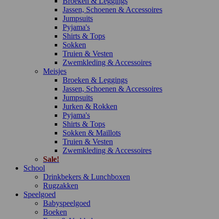
Broeken & Leggings
Jassen, Schoenen & Accessoires
Jumpsuits
Pyjama's
Shirts & Tops
Sokken
Truien & Vesten
Zwemkleding & Accessoires
Meisjes
Broeken & Leggings
Jassen, Schoenen & Accessoires
Jumpsuits
Jurken & Rokken
Pyjama's
Shirts & Tops
Sokken & Maillots
Truien & Vesten
Zwemkleding & Accessoires
Sale!
School
Drinkbekers & Lunchboxen
Rugzakken
Speelgoed
Babyspeelgoed
Boeken