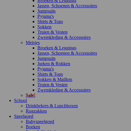
Broeken & Leggings
Jassen, Schoenen & Accessoires
Jumpsuits
Pyjama's
Shirts & Tops
Sokken
Truien & Vesten
Zwemkleding & Accessoires
Meisjes
Broeken & Leggings
Jassen, Schoenen & Accessoires
Jumpsuits
Jurken & Rokken
Pyjama's
Shirts & Tops
Sokken & Maillots
Truien & Vesten
Zwemkleding & Accessoires
Sale!
School
Drinkbekers & Lunchboxen
Rugzakken
Speelgoed
Babyspeelgoed
Boeken