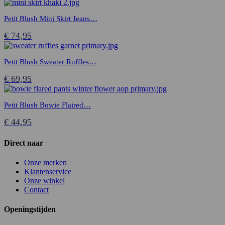
Petit Blush Mini Skirt Jeans…
€
74,95
Petit Blush Sweater Ruffles…
€
69,95
Petit Blush Bowie Flaired…
€
44,95
Direct naar
Onze merken
Klantenservice
Onze winkel
Contact
Openingstijden