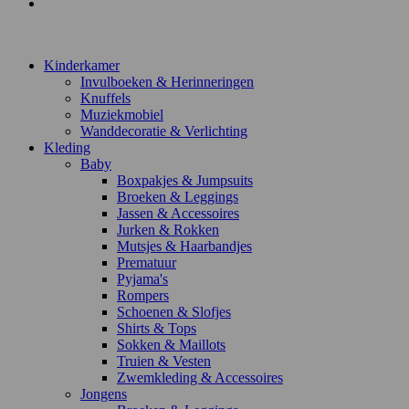
Contact
Kinderkamer
Invulboeken & Herinneringen
Knuffels
Muziekmobiel
Wanddecoratie & Verlichting
Kleding
Baby
Boxpakjes & Jumpsuits
Broeken & Leggings
Jassen & Accessoires
Jurken & Rokken
Mutsjes & Haarbandjes
Prematuur
Pyjama's
Rompers
Schoenen & Slofjes
Shirts & Tops
Sokken & Maillots
Truien & Vesten
Zwemkleding & Accessoires
Jongens