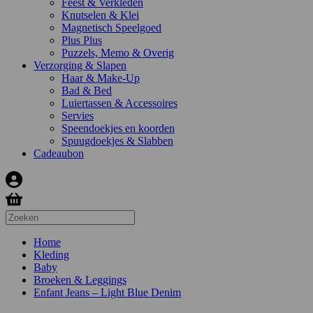
Feest & Verkleden
Knutselen & Klei
Magnetisch Speelgoed
Plus Plus
Puzzels, Memo & Overig
Verzorging & Slapen
Haar & Make-Up
Bad & Bed
Luiertassen & Accessoires
Servies
Speendoekjes en koorden
Spuugdoekjes & Slabben
Cadeaubon
Home
Kleding
Baby
Broeken & Leggings
Enfant Jeans – Light Blue Denim