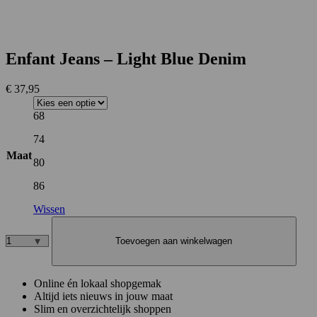
Enfant Jeans – Light Blue Denim
€
37,95
68
74
Maat
80
86
Wissen
Toevoegen aan winkelwagen
Enfant
Jeans
–
Online én lokaal shopgemak
Light
Altijd iets nieuws in jouw maat
Blue
Slim en overzichtelijk shoppen
Denim