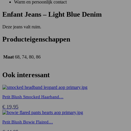
Warm en persoonlijk contact
aantal
Enfant Jeans – Light Blue Denim
Deze jeans valt ruim.
Producteigenschappen
Maat
68, 74, 80, 86
Ook interessant
Petit Blush Smocked Haarband…
€
19,95
Petit Blush Bowie Flaired…